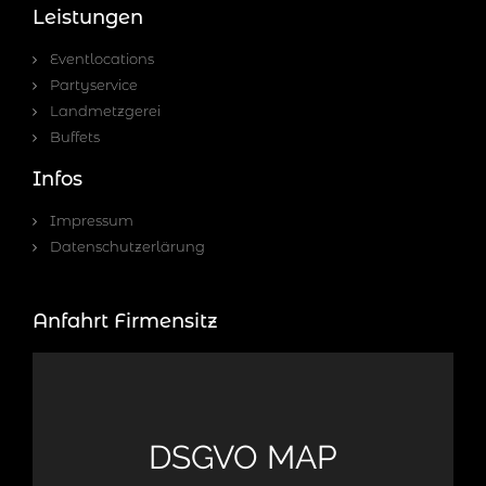
Leistungen
Eventlocations
Partyservice
Landmetzgerei
Buffets
Infos
Impressum
Datenschutzerlärung
Anfahrt Firmensitz
DSGVO MAP