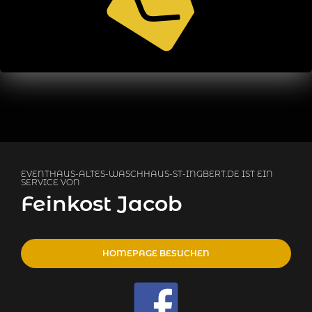
EVENTHAUS-ALTES-WASCHHAUS-ST-INGBERT.DE IST EIN
SERVICE VON
Feinkost Jacob
HOMEPAGE BESUCHEN