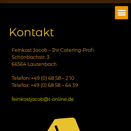
Kontakt
Feinkost Jacob – Ihr Catering-Profi
Schönbachstr. 3
66564 Lautenbach
Telefon: +49 (0) 68 58 – 2 10
Telefax: +49 (0) 68 58 – 64 59
feinkostjacob@t-online.de