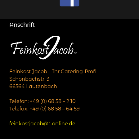
Anschrift
Feinkost Jacob – Ihr Catering-Profi
Schönbachstr. 3
66564 Lautenbach
Telefon: +49 (0) 68 58 – 2 10
Telefax: +49 (0) 68 58 – 64 59
feinkostjacob@t-online.de